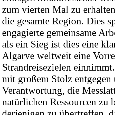
zum vierten Mal zu erhalten
die gesamte Region. Dies s
engagierte gemeinsame Arbei
als ein Sieg ist dies eine kl
Algarve weltweit eine Vorrei
Strandreisezielen einnimmt
mit großem Stolz entgegen 
Verantwortung, die Messlatt
natürlichen Ressourcen zu
derjenigen zu übertreffen, d