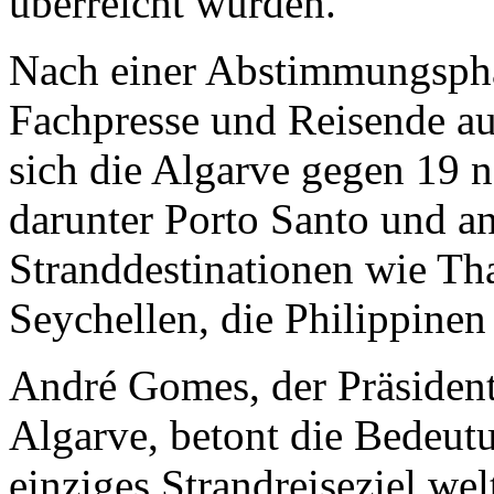
überreicht wurden.
Nach einer Abstimmungspha
Fachpresse und Reisende aus
sich die Algarve gegen 19 
darunter Porto Santo und a
Stranddestinationen wie Th
Seychellen, die Philippinen
André Gomes, der Präsiden
Algarve, betont die Bedeut
einziges Strandreiseziel we