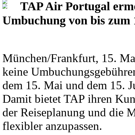
TAP Air Portugal ermö
Umbuchung von bis zum 15
München/Frankfurt, 15. Mai
keine Umbuchungsgebühren f
dem 15. Mai und dem 15. Ju
Damit bietet TAP ihren Kund
der Reiseplanung und die M
flexibler anzupassen.