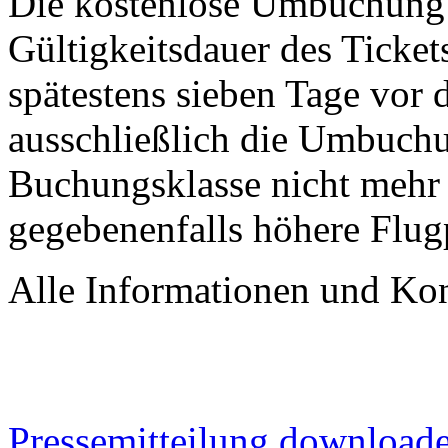
Die kostenlose Umbuchung 
Gültigkeitsdauer des Ticket
spätestens sieben Tage vor 
ausschließlich die Umbuchu
Buchungsklasse nicht mehr
gegebenenfalls höhere Flugp
Alle Informationen und Kon
Pressemitteilung downloade