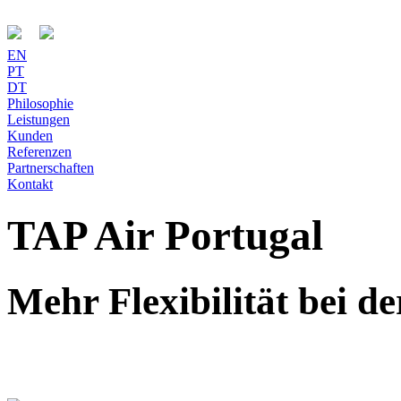
EN
PT
DT
Philosophie
Leistungen
Kunden
Referenzen
Partnerschaften
Kontakt
TAP Air Portugal
Mehr Flexibilität bei d